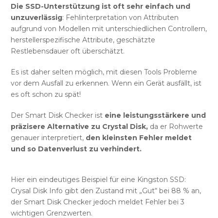
Die SSD-Unterstützung ist oft sehr einfach und
unzuverlässig
: Fehlinterpretation von Attributen
aufgrund von Modellen mit unterschiedlichen Controllern,
herstellerspezifische Attribute, geschätzte
Restlebensdauer oft überschätzt.
Es ist daher selten möglich, mit diesen Tools Probleme
vor dem Ausfall zu erkennen. Wenn ein Gerät ausfällt, ist
es oft schon zu spät!
Der Smart Disk Checker ist
eine leistungsstärkere und
präzisere Alternative zu Crystal Disk,
da er Rohwerte
genauer interpretiert,
den kleinsten Fehler meldet
und so Datenverlust zu verhindert.
Hier ein eindeutiges Beispiel für eine Kingston SSD:
Crysal Disk Info gibt den Zustand mit „Gut“ bei 88 % an,
der Smart Disk Checker jedoch meldet Fehler bei 3
wichtigen Grenzwerten.